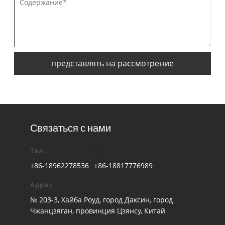
представлять на рассмотрение
Связаться с нами
Тел.
Tel
+86-18962278536
+86-18817776989
Адрес
№ 203-3, Хайба Роуд, город Даксин, город
Чжанцзяган, провинция Цзянсу, Китай