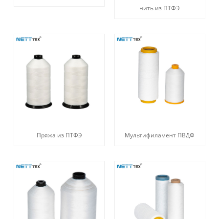
нить из ПТФЭ
Пряжа из ПТФЭ
Мультифиламент ПВДФ