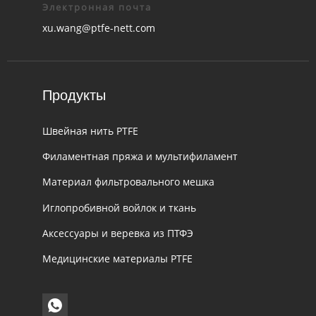
Электронная почта
xu.wang@ptfe-nett.com
Продукты
Швейная нить PTFE
Филаментная пряжа и мультифиламент
Материал фильтровального мешка
Иглопробивной войлок и ткань
Аксессуары и веревка из ПТФЭ
Медицинские материалы PTFE