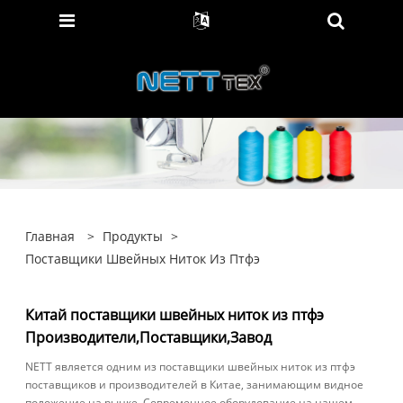
Главная
>
Продукты
>
Поставщики Швейных Ниток Из Птфэ
Китай поставщики швейных ниток из птфэ
Производители,Поставщики,Завод
NETT является одним из поставщики швейных ниток из птфэ
поставщиков и производителей в Китае, занимающим видное
положение на рынке. Современное оборудование на нашем