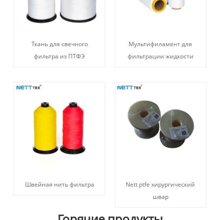
Ткань для свечного
Мультифиламент для
фильтра из ПТФЭ
фильтрации жидкости
Швейная нить фильтра
Nett ptfe хирургический
швар
Горячие продукты