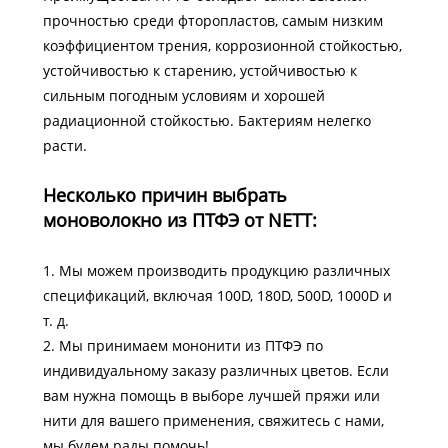
прочностью среди фторопластов, самым низким
коэффициентом трения, коррозионной стойкостью,
устойчивостью к старению, устойчивостью к
сильным погодным условиям и хорошей
радиационной стойкостью. Бактериям нелегко
расти.
Несколько причин выбрать
моноволокно из ПТФЭ от NETT:
1. Мы можем производить продукцию различных
спецификаций, включая 100D, 180D, 500D, 1000D и
т. д.
2. Мы принимаем мононити из ПТФЭ по
индивидуальному заказу различных цветов. Если
вам нужна помощь в выборе лучшей пряжи или
нити для вашего применения, свяжитесь с нами,
мы будем рады помочь!