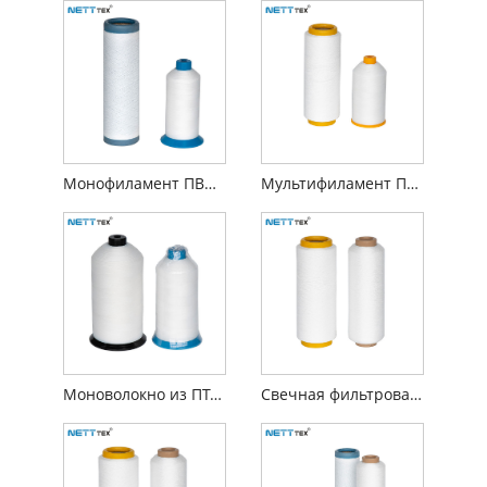
Монофиламент ПВДФ
Мультифиламент ПВДФ
Моноволокно из ПТФЭ
Свечная фильтровальная ткань из ПВДФ