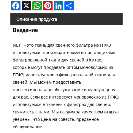
Facebook
X
WhatsApp
Pinterest
LinkedIn
Share
Описание продукта
Введение
NETT - это ткань для свечного фильтра из ПТФЭ,
используемая производителями и поставщиками
фильтровальной ткани для свечей в Китае,
которые могут продавать оптом моноволокно из
ПТФЭ, используемое в фильтровальной ткани для
свечей. Мы можем предоставить
профессиональное обслуживание и лучшую цену
для вас. Если вас интересует моноволокно из ПТФЭ,
используемое в тканевых фильтрах для свечей,
свяжитесь с нами. Мы следим за качеством отдыха,
уверены, что цена на совесть, преданное
обслуживание.