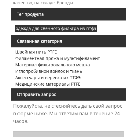
качество, на складе, бренды
Тег продукта
одежда для свечного фильтра из птфэ
Связанная категория
Швейная нить PTFE
Филаментная пряжа и мультифиламент
Материал фильтровального мешка
Иглопробивной войлок и ткань
Аксессуары и веревка из ПТФЭ
Медицинские материалы PTFE
Отправить запрос
Пожалуйста, не стесняйтесь дать свой запрос
в форме ниже. Мы ответим вам в течение 24
часов.