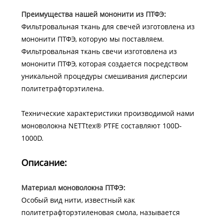
Преимущества нашей мононити из ПТФЭ:
Фильтровальная ткань для свечей изготовлена ​​из
мононити ПТФЭ, которую мы поставляем.
Фильтровальная ткань свечи изготовлена ​​из
мононити ПТФЭ, которая создается посредством
уникальной процедуры смешивания дисперсии
политетрафторэтилена.
Технические характеристики производимой нами
моноволокна NETTtex® PTFE составляют 100D-
1000D.
Описание:
Материал моноволокна ПТФЭ:
Особый вид нити, известный как
политетрафторэтиленовая смола, называется